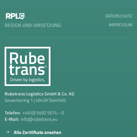
DATENSCHUTZ
IMPRESSUM
DESIGN UND UMSETZUNG:
Rubetrans Logistics GmbH & Co. KG
Gewerbering 1 | 49439 Steinfeld
Telefon:
+49 (0) 5492 5574 – 0
E-Mail:
info@rubetrans.eu
Alle Zeritifkate ansehen