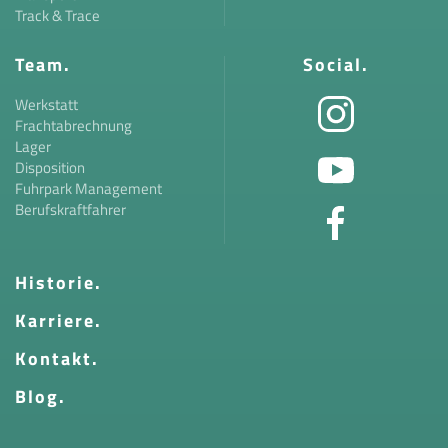
Track & Trace
Team.
Social.
Werkstatt
Frachtabrechnung
Lager
Disposition
Fuhrpark Management
Berufskraftfahrer
Historie.
Karriere.
Kontakt.
Blog.