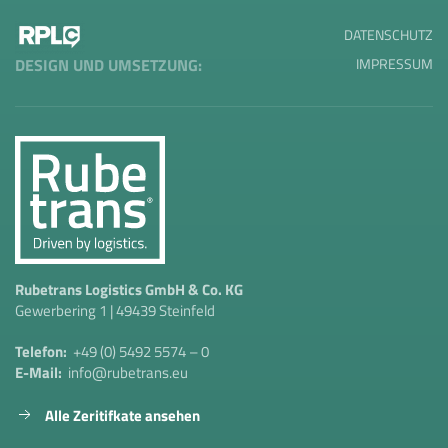
DATENSCHUTZ
IMPRESSUM
DESIGN UND UMSETZUNG:
Rubetrans Logistics GmbH & Co. KG
Gewerbering 1 | 49439 Steinfeld
Telefon:
+49 (0) 5492 5574 – 0
E-Mail:
info@rubetrans.eu
Alle Zeritifkate ansehen