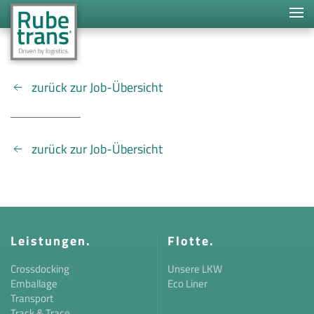
Skip to main content
zurück zur Job-Übersicht
zurück zur Job-Übersicht
Leistungen.
Flotte.
Crossdocking
Unsere LKW
Emballage
Eco Liner
Transport
Track & Trace